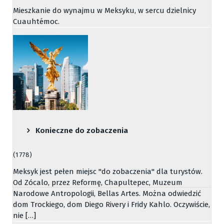
Mieszkanie do wynajmu w Meksyku, w sercu dzielnicy
Cuauhtémoc.
Konieczne do zobaczenia
(1 778)
Meksyk jest pełen miejsc "do zobaczenia" dla turystów.
Od Zócalo, przez Reformę, Chapultepec, Muzeum
Narodowe Antropologii, Bellas Artes. Można odwiedzić
dom Trockiego, dom Diego Rivery i Fridy Kahlo. Oczywiście,
nie […]