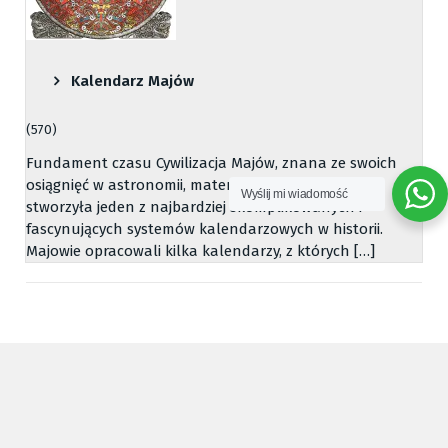
Kalendarz Majów
(570)
Fundament czasu Cywilizacja Majów, znana ze swoich
osiągnięć w astronomii, matematyce i architekturze,
Wyślij mi wiadomość
stworzyła jeden z najbardziej skomplikowanych i
fascynujących systemów kalendarzowych w historii.
Majowie opracowali kilka kalendarzy, z których […]