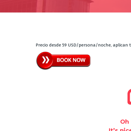
Precio desde 59 USD/persona/noche, aplican t
Oh 
It’s ni