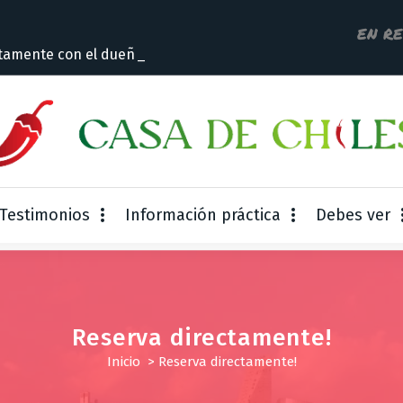
EN R
tamente con el dueño
Testimonios
Información práctica
Debes ver
Reserva directamente!
Inicio
>
Reserva directamente!