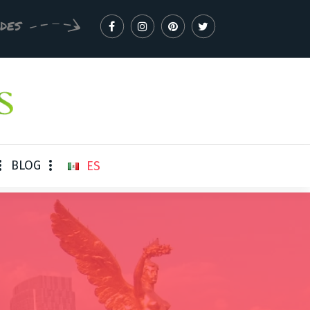
EDES
BLOG
ES