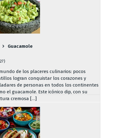
Guacamole
727)
 mundo de los placeres culinarios: pocos
atillos logran conquistar los corazones y
ladares de personas en todos los continentes
mo el guacamole. Este icónico dip, con su
xtura cremosa […]