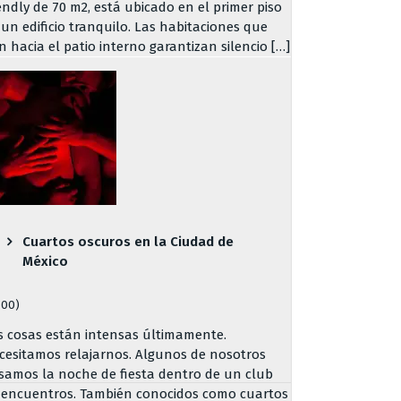
iendly de 70 m2, está ubicado en el primer piso
 un edificio tranquilo. Las habitaciones que
n hacia el patio interno garantizan silencio […]
Cuartos oscuros en la Ciudad de
México
800)
s cosas están intensas últimamente.
cesitamos relajarnos. Algunos de nosotros
samos la noche de fiesta dentro de un club
 encuentros. También conocidos como cuartos