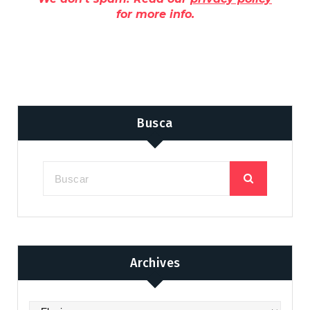
for more info.
Busca
Archives
Archives