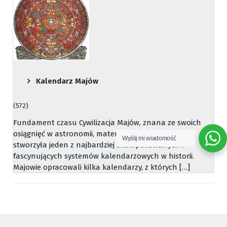
Kalendarz Majów
(572)
Fundament czasu Cywilizacja Majów, znana ze swoich
osiągnięć w astronomii, matematyce i architekturze,
Wyślij mi wiadomość
stworzyła jeden z najbardziej skomplikowanych i
fascynujących systemów kalendarzowych w historii.
Majowie opracowali kilka kalendarzy, z których […]