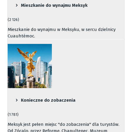
Mieszkanie do wynajmu Meksyk
(2 126)
Mieszkanie do wynajmu w Meksyku, w sercu dzielnicy
Cuauhtémoc.
Konieczne do zobaczenia
(1 781)
Meksyk jest pełen miejsc "do zobaczenia" dla turystów.
Od Zócalo, przez Reformę, Chapultepec, Muzeum