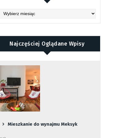
chives
Najczęściej Oglądane Wpisy
Mieszkanie do wynajmu Meksyk