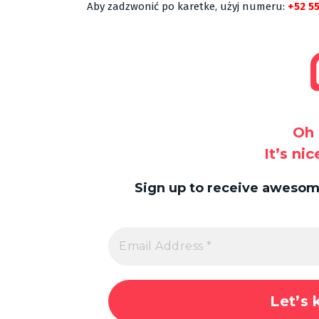
Aby zadzwonić po karetke, użyj numeru:
+52 55
Oh 
It’s ni
Sign up to receive awesome