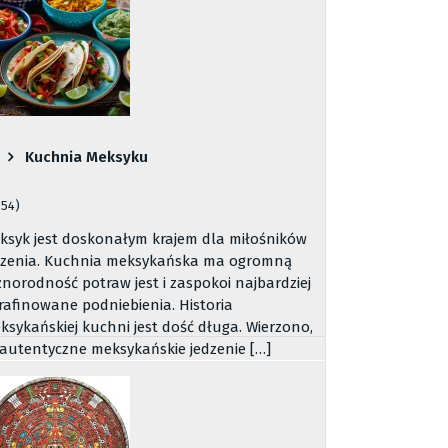
Kuchnia Meksyku
054)
ksyk jest doskonałym krajem dla miłośników
dzenia. Kuchnia meksykańska ma ogromną
żnorodność potraw jest i zaspokoi najbardziej
rafinowane podniebienia. Historia
ksykańskiej kuchni jest dość długa. Wierzono,
 autentyczne meksykańskie jedzenie […]