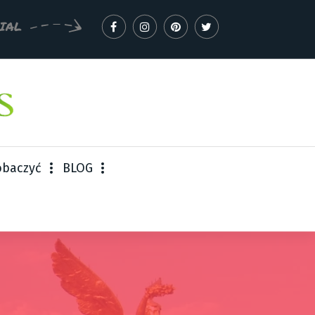
IAL
obaczyć
BLOG