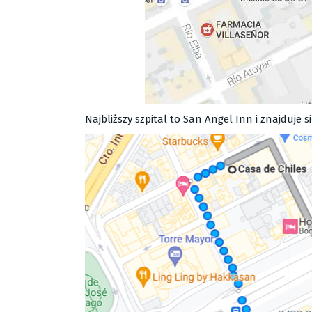
Najbliższy szpital to San Angel Inn i znajduje s