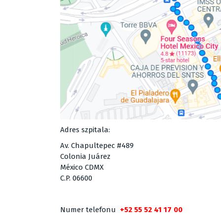
Adres szpitala:
Av. Chapultepec #489
Colonia Juárez
México CDMX
C.P. 06600
Numer telefonu
+52 55 52 41 17 00