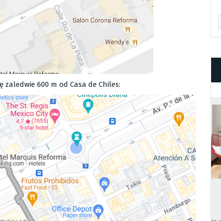
Ar
ię zaledwie 600 m od Casa de Chiles: