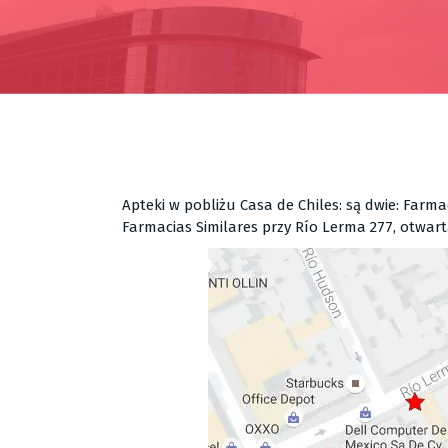
Apteki w pobliżu Casa de Chiles: są dwie: Farma
Farmacias Similares przy Río Lerma 277, otwart