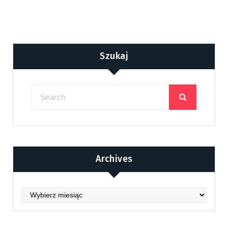
Szukaj
Archives
Archives