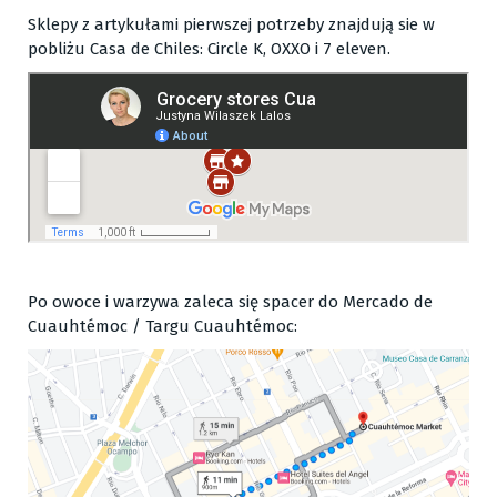
Sklepy z artykułami pierwszej potrzeby znajdują sie w
pobliżu Casa de Chiles: Circle K, OXXO i 7 eleven.
Po owoce i warzywa zaleca się spacer do Mercado de
Cuauhtémoc / Targu Cuauhtémoc: