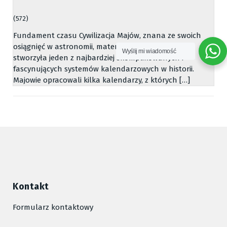
(572)
Fundament czasu Cywilizacja Majów, znana ze swoich
osiągnięć w astronomii, matematyce i architekturze,
Wyślij mi wiadomość
stworzyła jeden z najbardziej skomplikowanych i
fascynujących systemów kalendarzowych w historii.
Majowie opracowali kilka kalendarzy, z których […]
Kontakt
Formularz kontaktowy