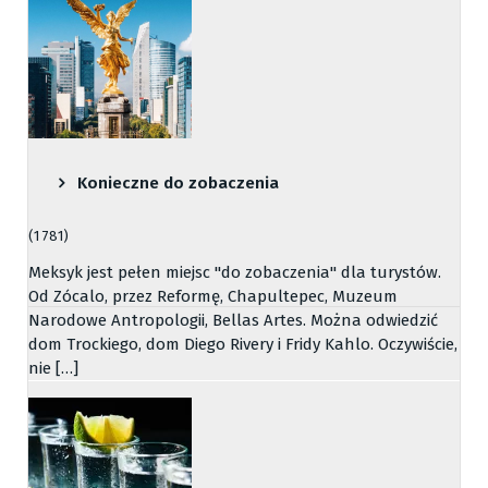
Konieczne do zobaczenia
(1 781)
Meksyk jest pełen miejsc "do zobaczenia" dla turystów.
Od Zócalo, przez Reformę, Chapultepec, Muzeum
Narodowe Antropologii, Bellas Artes. Można odwiedzić
dom Trockiego, dom Diego Rivery i Fridy Kahlo. Oczywiście,
nie […]