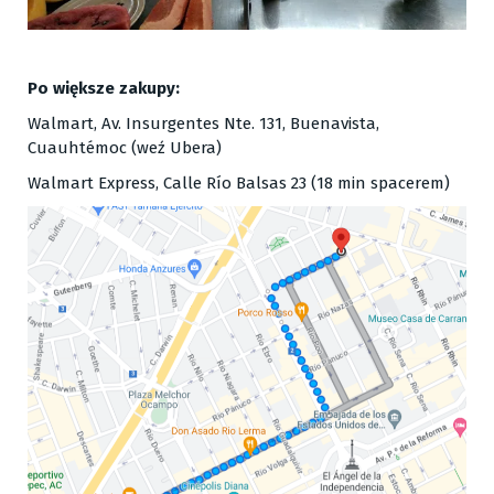
Po większe zakupy:
Walmart, Av. Insurgentes Nte. 131, Buenavista,
Cuauhtémoc (weź Ubera)
Walmart Express, Calle Río Balsas 23 (18 min spacerem)