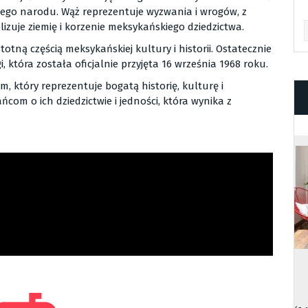
iego narodu. Wąż reprezentuje wyzwania i wrogów, z
lizuje ziemię i korzenie meksykańskiego dziedzictwa.
Ar
totną częścią meksykańskiej kultury i historii. Ostatecznie
, która została oficjalnie przyjęta 16 września 1968 roku.
 który reprezentuje bogatą historię, kulturę i
om o ich dziedzictwie i jedności, która wynika z