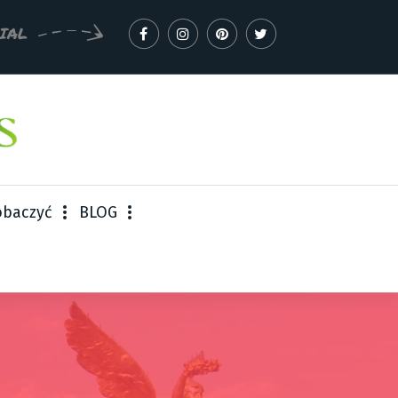
IAL
obaczyć
BLOG