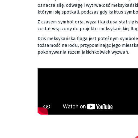
oznacza siłę, odwagę i wytrwałość meksykańsk
którymi się spotkali, podczas gdy kaktus symbo
Z czasem symbol orła, węża i kaktusa stał się is
został włączony do projektu meksykańskiej flagi
Dziś meksykańska flaga jest potężnym symbolem,
tożsamość narodu, przypominając jego mieszkańc
pokonywania razem jakichkolwiek wyzwań.