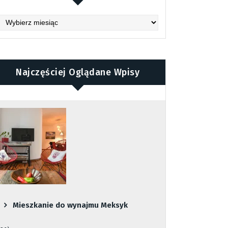
chives
Najczęściej Oglądane Wpisy
Mieszkanie do wynajmu Meksyk