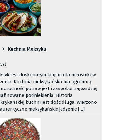
Kuchnia Meksyku
059)
ksyk jest doskonałym krajem dla miłośników
dzenia. Kuchnia meksykańska ma ogromną
żnorodność potraw jest i zaspokoi najbardziej
rafinowane podniebienia. Historia
ksykańskiej kuchni jest dość długa. Wierzono,
 autentyczne meksykańskie jedzenie […]