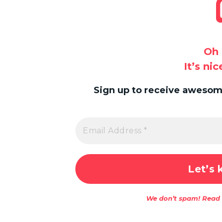
Oh 
It’s ni
Sign up to receive awesome
We don’t spam! Read