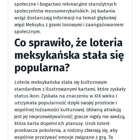
społeczne i bogactwo rekreacyjne starożytnych
społeczeństw mezoamerykańskich. Jej badania
wciąż dostarczają informacji na temat głębokiej
więzi Meksyku z grami losowymi i zaangażowaniem
społecznym.
Co sprawiło, że loteria
meksykańska stała się
popularna?
Loteria meksykańska stała się kulturowym
standardem z ilustrowanymi kartami, które zyskały
status ikon. Zyskała na znaczeniu w XIX wieku i
utrzymała popularność dzięki swojej prostocie i
wspólnej tożsamości kulturowej. Główną atrakcją
jest jej nieprzewidywalność; gracze nigdy nie wiedzą,
która karta dopełni ich planszę. Urok loterii
przekracza pokolenia, a rodziny zbierają się, aby
wspólnie przeżywać emocje związane z grą. Ta