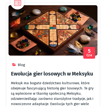
5
Cze
Blog
Ewolucja gier losowych w Meksyku
Meksyk ma bogate dziedzictwo kulturowe, które
obejmuje fascynującą historię gier losowych. Te gry
są wplecione w tkankę społeczną Meksyku,
odzwierciedlając zarówno starożytne tradycje, jak i
nowoczesne adaptacje. Ewolucja tych gier wiele