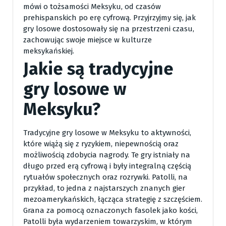
mówi o tożsamości Meksyku, od czasów
prehispanskich po erę cyfrową. Przyjrzyjmy się, jak
gry losowe dostosowały się na przestrzeni czasu,
zachowując swoje miejsce w kulturze
meksykańskiej.
Jakie są tradycyjne
gry losowe w
Meksyku?
Tradycyjne gry losowe w Meksyku to aktywności,
które wiążą się z ryzykiem, niepewnością oraz
możliwością zdobycia nagrody. Te gry istniały na
długo przed erą cyfrową i były integralną częścią
rytuałów społecznych oraz rozrywki. Patolli, na
przykład, to jedna z najstarszych znanych gier
mezoamerykańskich, łącząca strategię z szczęściem.
Grana za pomocą oznaczonych fasolek jako kości,
Patolli była wydarzeniem towarzyskim, w którym