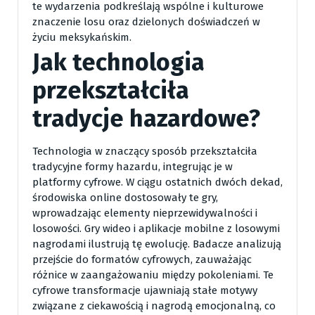
te wydarzenia podkreślają wspólne i kulturowe
znaczenie losu oraz dzielonych doświadczeń w
życiu meksykańskim.
Jak technologia
przekształciła
tradycje hazardowe?
Technologia w znaczący sposób przekształciła
tradycyjne formy hazardu, integrując je w
platformy cyfrowe. W ciągu ostatnich dwóch dekad,
środowiska online dostosowały te gry,
wprowadzając elementy nieprzewidywalności i
losowości. Gry wideo i aplikacje mobilne z losowymi
nagrodami ilustrują tę ewolucję. Badacze analizują
przejście do formatów cyfrowych, zauważając
różnice w zaangażowaniu między pokoleniami. Te
cyfrowe transformacje ujawniają stałe motywy
związane z ciekawością i nagrodą emocjonalną, co