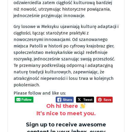
odzwierciedla zatem ciągłość kulturową bardziej
niż nowość, utrzymując historyczne powiązania,
jednocześnie przyjmując innowacje.
Gry losowe w Meksyku ujawniają kulturę adaptacji i
ciągłości, łącząc starożytne praktyki z
nowoczesnymi innowacjami. Od szanowanego
miejsca Patolli w historii po cyfrowy krajobraz gier,
społeczeństwo meksykańskie wciąż redefiniuje
rozrywkę, jednocześnie szanując swoją przeszłość.
Te przemiany podkreślają odporną i adaptacyjną
naturę tradycji kulturowych, zapewniając, że
atrakcyjność niepewności i losu trwa w kolejnych
pokoleniach.
Please follow and like us:
Oh hi there
It’s nice to meet you.
Sign up to receive awesome
content in your inbox, every