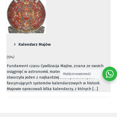
Kalendarz Majów
(574)
Fundament czasu Cywilizacja Majów, znana ze swoich
osiągnięć w astronomii, matematyce i architekturze,
Wyślij mi wiadomość
stworzyła jeden z najbardziej skomplikowanych i
fascynujących systemów kalendarzowych w historii.
Majowie opracowali kilka kalendarzy, z których […]