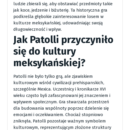
ludzie zbierali się, aby obstawiać przedmioty takie
jak koce, jedzenie i biżuterię. Ta historyczna gra
podkreśla głębokie zainteresowanie losem w
kulturze meksykańskiej, udowadniając swoją
długowieczność i wpływ.
Jak Patolli przyczyniło
się do kultury
meksykańskiej?
Patolli nie było tylko grą, ale zjawiskiem
kulturowym wśród cywilizacji prehispanskich,
szczególnie Mexica. Uczestnicy i kronikarze XVI
wieku często byli zafascynowani jej znaczeniem i
wpływem społecznym. Gra stwarzała przestrzeń
dla budowania wspólnoty poprzez dzielenie się
emocjami i oczekiwaniem. Chociaż stopniowo
zniknęła, Patolli pozostaje ważnym symbolem
kulturowym, reprezentującym złożone struktury