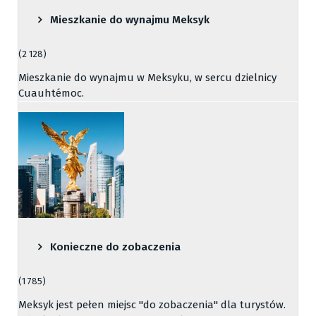
Mieszkanie do wynajmu Meksyk
(2 128)
Mieszkanie do wynajmu w Meksyku, w sercu dzielnicy
Cuauhtémoc.
Konieczne do zobaczenia
(1 785)
Meksyk jest pełen miejsc "do zobaczenia" dla turystów.