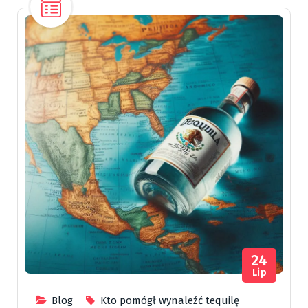
24
Lip
Blog
Kto pomógł wynaleźć tequilę