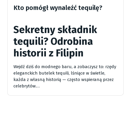
Kto pomógł wynaleźć tequilę?
Sekretny składnik
tequili? Odrobina
historii z Filipin
Wejdź dziś do modnego baru, a zobaczysz to: rzędy
eleganckich butelek tequili, lśniące w świetle,
każda z własną historią — często wspieraną przez
celebrytów.…