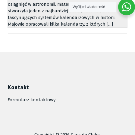
osiągnięć w astronomii, matematyce i architekturze,
Wyślij mi wiadomość
stworzyła jeden z najbardziej skomplikowanych i
fascynujących systemów kalendarzowych w historii.
Majowie opracowali kilka kalendarzy, z których […]
Kontakt
Formularz kontaktowy
Copyright © 2026 Casa de Chiles