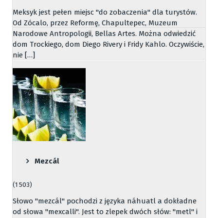
Meksyk jest pełen miejsc "do zobaczenia" dla turystów.
Od Zócalo, przez Reformę, Chapultepec, Muzeum
Narodowe Antropologii, Bellas Artes. Można odwiedzić
dom Trockiego, dom Diego Rivery i Fridy Kahlo. Oczywiście,
nie […]
Mezcál
(1 503)
Słowo "mezcál" pochodzi z języka náhuatl a dokładne
od słowa "mexcalli". Jest to zlepek dwóch słów: "metl" i