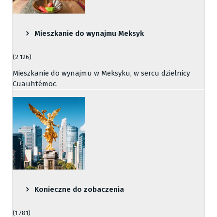
Mieszkanie do wynajmu Meksyk
(2 126)
Mieszkanie do wynajmu w Meksyku, w sercu dzielnicy
Cuauhtémoc.
Konieczne do zobaczenia
(1 781)