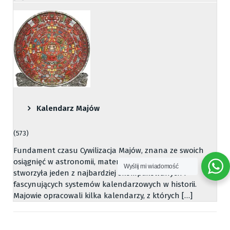
Kalendarz Majów
(573)
Fundament czasu Cywilizacja Majów, znana ze swoich
osiągnięć w astronomii, matematyce i architekturze,
Wyślij mi wiadomość
stworzyła jeden z najbardziej skomplikowanych i
fascynujących systemów kalendarzowych w historii.
Majowie opracowali kilka kalendarzy, z których […]