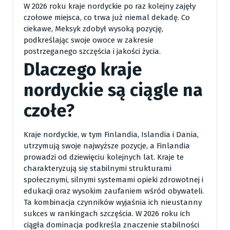
W 2026 roku kraje nordyckie po raz kolejny zajęły
czołowe miejsca, co trwa już niemal dekadę. Co
ciekawe, Meksyk zdobył wysoką pozycję,
podkreślając swoje owoce w zakresie
postrzeganego szczęścia i jakości życia.
Dlaczego kraje
nordyckie są ciągle na
czołe?
Kraje nordyckie, w tym Finlandia, Islandia i Dania,
utrzymują swoje najwyższe pozycje, a Finlandia
prowadzi od dziewięciu kolejnych lat. Kraje te
charakteryzują się stabilnymi strukturami
społecznymi, silnymi systemami opieki zdrowotnej i
edukacji oraz wysokim zaufaniem wśród obywateli.
Ta kombinacja czynników wyjaśnia ich nieustanny
sukces w rankingach szczęścia. W 2026 roku ich
ciągła dominacja podkreśla znaczenie stabilności