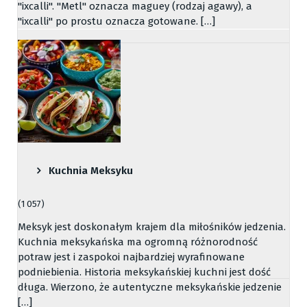
"ixcalli". "Metl" oznacza maguey (rodzaj agawy), a
"ixcalli" po prostu oznacza gotowane. […]
Kuchnia Meksyku
(1 057)
Meksyk jest doskonałym krajem dla miłośników jedzenia.
Kuchnia meksykańska ma ogromną różnorodność
potraw jest i zaspokoi najbardziej wyrafinowane
podniebienia. Historia meksykańskiej kuchni jest dość
długa. Wierzono, że autentyczne meksykańskie jedzenie
[…]