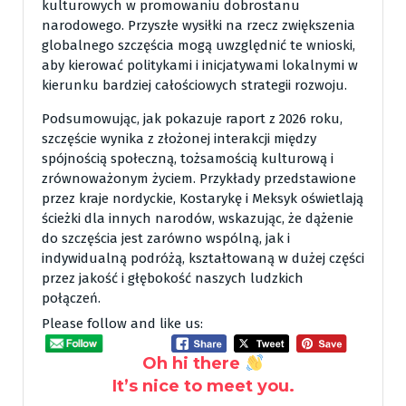
kulturowych w promowaniu dobrostanu
narodowego. Przyszłe wysiłki na rzecz zwiększenia
globalnego szczęścia mogą uwzględnić te wnioski,
aby kierować politykami i inicjatywami lokalnymi w
kierunku bardziej całościowych strategii rozwoju.
Podsumowując, jak pokazuje raport z 2026 roku,
szczęście wynika z złożonej interakcji między
spójnością społeczną, tożsamością kulturową i
zrównoważonym życiem. Przykłady przedstawione
przez kraje nordyckie, Kostarykę i Meksyk oświetlają
ścieżki dla innych narodów, wskazując, że dążenie
do szczęścia jest zarówno wspólną, jak i
indywidualną podróżą, kształtowaną w dużej części
przez jakość i głębokość naszych ludzkich
połączeń.
Please follow and like us:
Oh hi there
It’s nice to meet you.