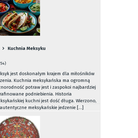
Kuchnia Meksyku
054)
ksyk jest doskonałym krajem dla miłośników
dzenia. Kuchnia meksykańska ma ogromną
żnorodność potraw jest i zaspokoi najbardziej
rafinowane podniebienia. Historia
ksykańskiej kuchni jest dość długa. Wierzono,
 autentyczne meksykańskie jedzenie […]