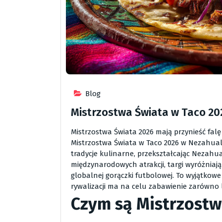
Blog
Mistrzostwa Świata w Taco 20
Mistrzostwa Świata 2026 mają przynieść falę
Mistrzostwa Świata w Taco 2026 w Nezahualc
tradycje kulinarne, przekształcając Nezahu
międzynarodowych atrakcji, targi wyróżniaj
globalnej gorączki futbolowej. To wyjątkow
rywalizacji ma na celu zabawienie zarówno 
Czym są Mistrzostw