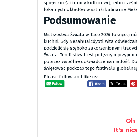
społeczności i dumy kulturowej, jednocześn
lokalnych wkładów w sztuki kulinarne Mek
Podsumowanie
Mistrzostwa Świata w Taco 2026 to więcej niż
kuchni. Gdy Nezahualcóyotl wita odwiedzając
podzielić się głęboko zakorzenionymi trady
Świata. Ten festiwal jest potężnym przypomni
poprzez wspólne doświadczenia i radość. Doł
świętować podczas tego festiwalu globalne
Please follow and like us:
Oh 
It’s ni