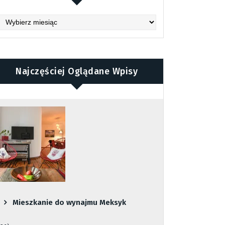
chives
Najczęściej Oglądane Wpisy
Mieszkanie do wynajmu Meksyk