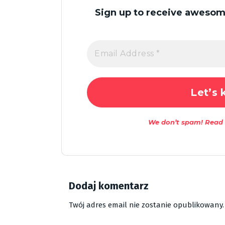
Sign up to receive awesome
We don’t spam! Read
Dodaj komentarz
Twój adres email nie zostanie opublikowany.