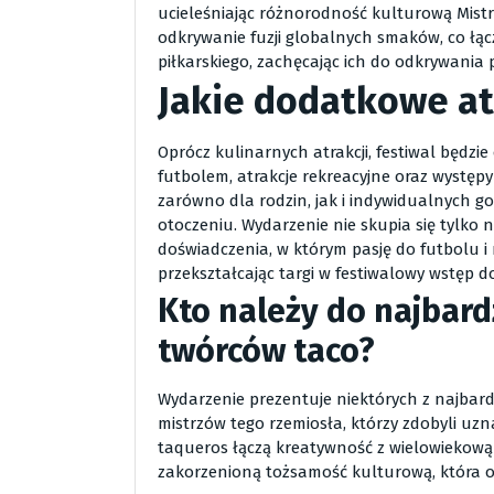
ucieleśniając różnorodność kulturową Mistr
odkrywanie fuzji globalnych smaków, co ł
piłkarskiego, zachęcając ich do odkrywania
Jakie dodatkowe at
Oprócz kulinarnych atrakcji, festiwal będzi
futbolem, atrakcje rekreacyjne oraz występ
zarówno dla rodzin, jak i indywidualnych g
otoczeniu. Wydarzenie nie skupia się tylko
doświadczenia, w którym pasję do futbolu i 
przekształcając targi w festiwalowy wstęp d
Kto należy do najbard
twórców taco?
Wydarzenie prezentuje niektórych z najbar
mistrzów tego rzemiosła, którzy zdobyli uzna
taqueros łączą kreatywność z wielowiekową 
zakorzenioną tożsamość kulturową, która o