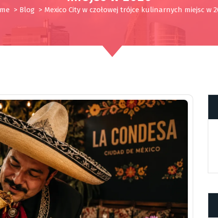
me
>
Blog
>
Mexico City w czołowej trójce kulinarnych miejsc w 