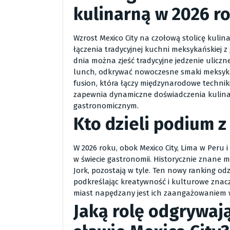
kulinarną w 2026 r
Wzrost Mexico City na czołową stolicę kulin
łączenia tradycyjnej kuchni meksykańskiej 
dnia można zjeść tradycyjne jedzenie ulicz
lunch, odkrywać nowoczesne smaki meksykań
fusion, która łączy międzynarodowe techniki
zapewnia dynamiczne doświadczenia kulina
gastronomicznym.
Kto dzieli podium z
W 2026 roku, obok Mexico City, Lima w Peru 
w świecie gastronomii. Historycznie znane m
Jork, pozostają w tyle. Ten nowy ranking o
podkreślając kreatywność i kulturowe znacze
miast napędzany jest ich zaangażowaniem w
Jaką rolę odgrywają