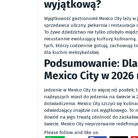
wyjątkową?
Wyjątkowość gastronomii Mexico City leży w j
sprzedawca uliczny, piekarnia i restauracja 
To żywe dziedzictwo nie tylko zdobyło mię
nieustannie ewoluującą kulturę kulinarną.
tych, którzy codziennie gotują, zachowują t
dla kuchni meksykańskiej.
Podsumowanie: Dla
Mexico City w 2026
Jedzenie w Mexico City to więcej niż posiłe
najlepszych miast do jedzenia na świecie w
doświadczenia. Mexico City szczyci się kulin
odwiedzający znajdzie coś wyjątkowego. To n
dowód na jego trwałą zdolność do zaskakiw
świecie. Mexico City nieprzerwanie redefiniuj
Please follow and like us: