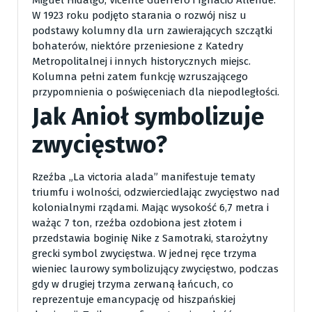
W 1923 roku podjęto starania o rozwój nisz u
podstawy kolumny dla urn zawierających szczątki
bohaterów, niektóre przeniesione z Katedry
Metropolitalnej i innych historycznych miejsc.
Kolumna pełni zatem funkcję wzruszającego
przypomnienia o poświęceniach dla niepodległości.
Jak Anioł symbolizuje
zwycięstwo?
Rzeźba „La victoria alada” manifestuje tematy
triumfu i wolności, odzwierciedlając zwycięstwo nad
kolonialnymi rządami. Mając wysokość 6,7 metra i
ważąc 7 ton, rzeźba ozdobiona jest złotem i
przedstawia boginię Nike z Samotraki, starożytny
grecki symbol zwycięstwa. W jednej ręce trzyma
wieniec laurowy symbolizujący zwycięstwo, podczas
gdy w drugiej trzyma zerwaną łańcuch, co
reprezentuje emancypację od hiszpańskiej