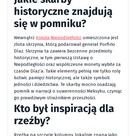
historyczne znajdują
się w pomniku?
Wewnątrz
Anioła Niepodległości
umieszczona jest
złota skrzynia, którą podarował generał Porfirio
Díaz. Skrzynia ta zawiera bezcenne przedmioty
historyczne, w tym pierwszą Ustawę o
Niepodległości oraz współczesne monety wybite za
czasów Díaz’a. Takie elementy pełnią nie tylko rolę
kotwic pamięci historycznej, ale także symboli
jedności i dziedzictwa. Te skarby mocno osadzają
pomnik w narracji o suwerenności Meksyku, czyniąc
go prawdziwym strażnikiem przeszłości.
Kto był inspiracją dla
rzeźby?
Rzeźba na szczycie kolumny, lokalnie znana jako