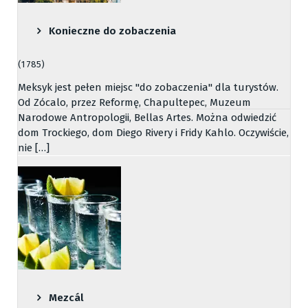
Konieczne do zobaczenia
(1 785)
Meksyk jest pełen miejsc "do zobaczenia" dla turystów.
Od Zócalo, przez Reformę, Chapultepec, Muzeum
Narodowe Antropologii, Bellas Artes. Można odwiedzić
dom Trockiego, dom Diego Rivery i Fridy Kahlo. Oczywiście,
nie […]
Mezcál