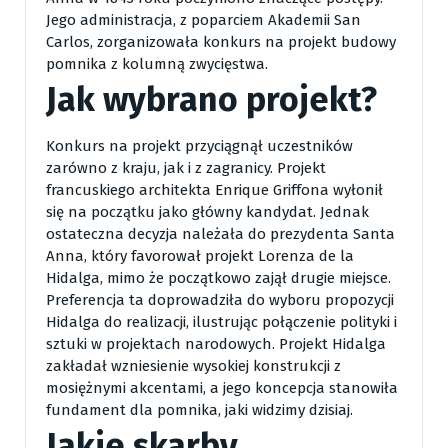
Jego administracja, z poparciem Akademii San
Carlos, zorganizowała konkurs na projekt budowy
pomnika z kolumną zwycięstwa.
Jak wybrano projekt?
Konkurs na projekt przyciągnął uczestników
zarówno z kraju, jak i z zagranicy. Projekt
francuskiego architekta Enrique Griffona wyłonił
się na początku jako główny kandydat. Jednak
ostateczna decyzja należała do prezydenta Santa
Anna, który favorował projekt Lorenza de la
Hidalga, mimo że początkowo zajął drugie miejsce.
Preferencja ta doprowadziła do wyboru propozycji
Hidalga do realizacji, ilustrując połączenie polityki i
sztuki w projektach narodowych. Projekt Hidalga
zakładał wzniesienie wysokiej konstrukcji z
mosiężnymi akcentami, a jego koncepcja stanowiła
fundament dla pomnika, jaki widzimy dzisiaj.
Jakie skarby