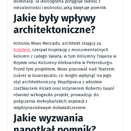
dominacji. Ta ikonografia potęguje radość z
niezależności i wolności, jaką świętuje pomnik.
Jakie były wpływy
architektoniczne?
Antonio Rivas Mercado, architekt stojący za
Aniołem
, czerpał inspirację z monumentalnych
kolumn z całego świata, w tym Kolumny Trajana w
Rzymie oraz Kolumny Aleksandra w Petersburgu.
Przed tym projektem, Rivas pracował nad Teatrem
Juárez w Guanajuato, co mogło wpłynąć na jego
styl architektoniczny. Współpraca z włoskim
rzeźbiarzem Alciati oraz inżynierem Roberto Gayol
również wzbogaciła projekt, prowadząc do
połączenia meksykańskich aspiracji z
międzynarodowym doświadczeniem.
Jakie wyzwania
napotkał pomnik?