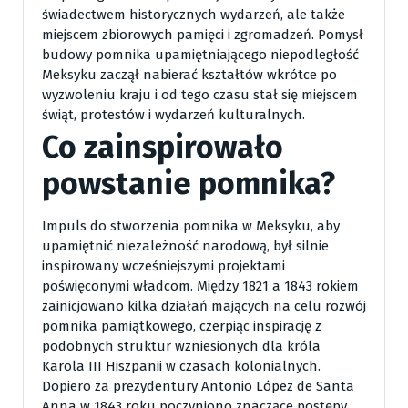
świadectwem historycznych wydarzeń, ale także
miejscem zbiorowych pamięci i zgromadzeń. Pomysł
budowy pomnika upamiętniającego niepodległość
Meksyku zaczął nabierać kształtów wkrótce po
wyzwoleniu kraju i od tego czasu stał się miejscem
świąt, protestów i wydarzeń kulturalnych.
Co zainspirowało
powstanie pomnika?
Impuls do stworzenia pomnika w Meksyku, aby
upamiętnić niezależność narodową, był silnie
inspirowany wcześniejszymi projektami
poświęconymi władcom. Między 1821 a 1843 rokiem
zainicjowano kilka działań mających na celu rozwój
pomnika pamiątkowego, czerpiąc inspirację z
podobnych struktur wzniesionych dla króla
Karola III Hiszpanii w czasach kolonialnych.
Dopiero za prezydentury Antonio López de Santa
Anna w 1843 roku poczyniono znaczące postępy.