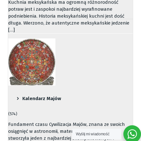
Kuchnia meksykańska ma ogromną różnorodność
potraw jest i zaspokoi najbardziej wyrafinowane
podniebienia. Historia meksykańskiej kuchni jest dość
długa. Wierzono, że autentyczne meksykańskie jedzenie
[…]
Kalendarz Majów
(574)
Fundament czasu Cywilizacja Majów, znana ze swoich
osiągnięć w astronomii, matematyce i architekturze,
Wyślij mi wiadomość
stworzyła jeden z najbardziej skomplikowanych i