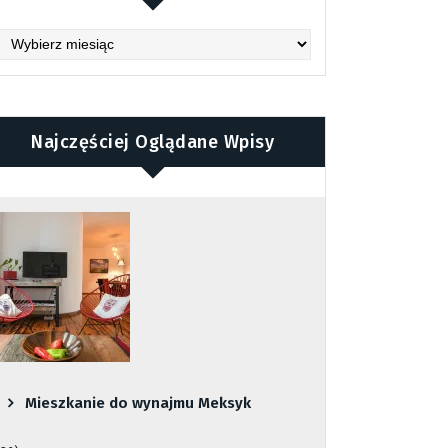
chives
Najczęściej Oglądane Wpisy
Mieszkanie do wynajmu Meksyk