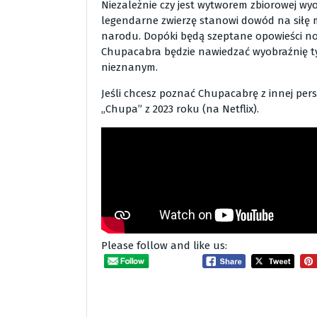
Niezależnie czy jest wytworem zbiorowej wy
legendarne zwierzę stanowi dowód na siłę m
narodu. Dopóki będą szeptane opowieści no
Chupacabra będzie nawiedzać wyobraźnię ty
nieznanym.
Jeśli chcesz poznać Chupacabrę z innej per
„Chupa” z 2023 roku (na Netflix).
Please follow and like us: