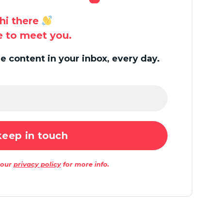
hi there
ce to meet you.
 content in your inbox, every day.
 our
privacy policy
for more info.