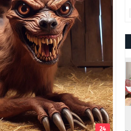
Ar
24