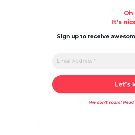
Oh 
It’s ni
Sign up to receive awesome
We don’t spam! Read