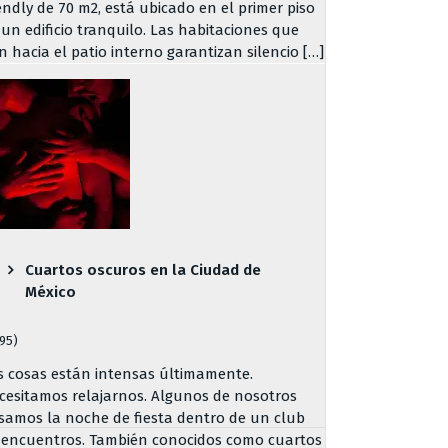
iendly de 70 m2, está ubicado en el primer piso
 un edificio tranquilo. Las habitaciones que
n hacia el patio interno garantizan silencio […]
Cuartos oscuros en la Ciudad de
México
795)
s cosas están intensas últimamente.
cesitamos relajarnos. Algunos de nosotros
samos la noche de fiesta dentro de un club
 encuentros. También conocidos como cuartos