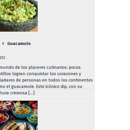
Guacamole
725)
 mundo de los placeres culinarios: pocos
atillos logran conquistar los corazones y
ladares de personas en todos los continentes
mo el guacamole. Este icónico dip, con su
xtura cremosa […]