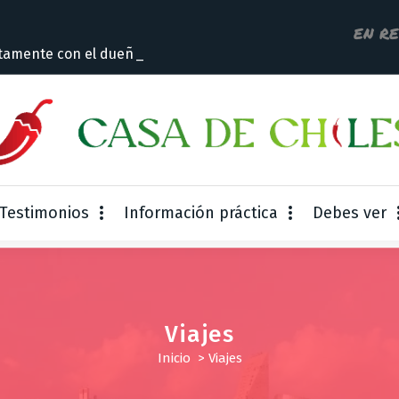
EN R
tamente con el dueño
Testimonios
Información práctica
Debes ver
Viajes
Inicio
>
Viajes