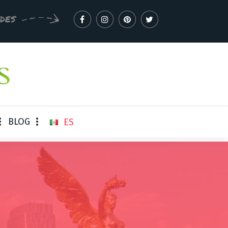
EDES
BLOG
ES