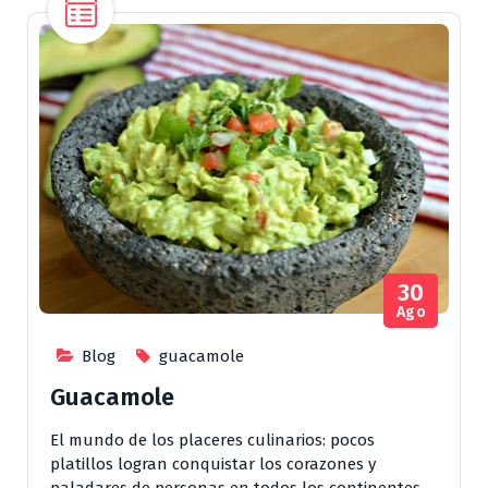
30
Ago
Blog
guacamole
Guacamole
El mundo de los placeres culinarios: pocos
platillos logran conquistar los corazones y
paladares de personas en todos los continentes