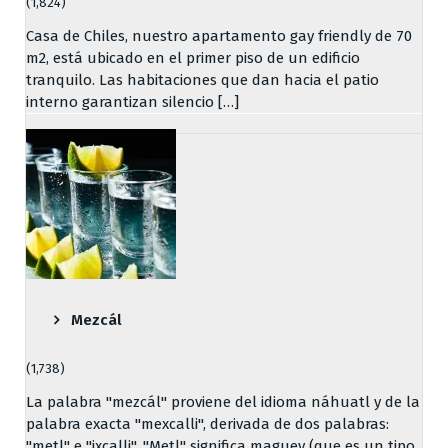
(1,824)
Casa de Chiles, nuestro apartamento gay friendly de 70
m2, está ubicado en el primer piso de un edificio
tranquilo. Las habitaciones que dan hacia el patio
interno garantizan silencio […]
Mezcál
(1,738)
La palabra "mezcál" proviene del idioma náhuatl y de la
palabra exacta "mexcalli", derivada de dos palabras:
"metl" e "ixcalli". "Metl" significa maguey (que es un tipo