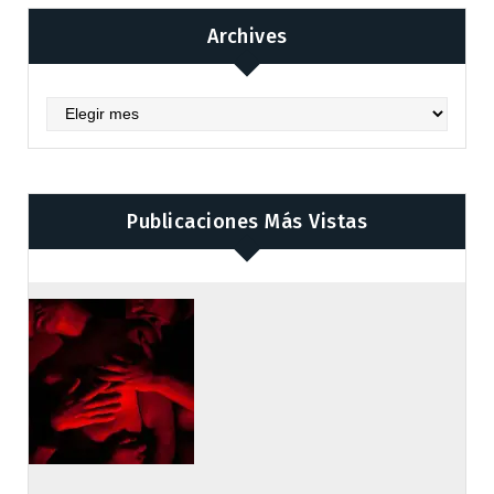
Archives
Archives
Publicaciones Más Vistas