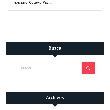
mexicano, Octavio Paz.…
Busca
Archives