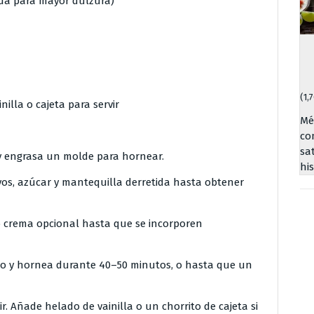
ada para mayor dulzura)
(1,
nilla o cajeta para servir
Mé
co
sa
) y engrasa un molde para hornear.
hi
vos, azúcar y mantequilla derretida hasta obtener
o crema opcional hasta que se incorporen
do y hornea durante 40–50 minutos, o hasta que un
ir. Añade helado de vainilla o un chorrito de cajeta si