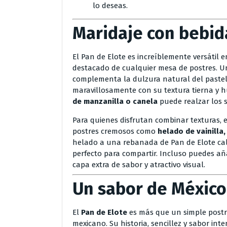
lo deseas.
Maridaje con bebid
El Pan de Elote es increíblemente versátil
destacado de cualquier mesa de postres. 
complementa la dulzura natural del paste
maravillosamente con su textura tierna y 
de manzanilla o canela
puede realzar los s
Para quienes disfrutan combinar texturas,
postres cremosos como
helado de vainilla
helado a una rebanada de Pan de Elote cali
perfecto para compartir. Incluso puedes añ
capa extra de sabor y atractivo visual.
Un sabor de México
El
Pan de Elote
es más que un simple postre
mexicano. Su historia, sencillez y sabor int