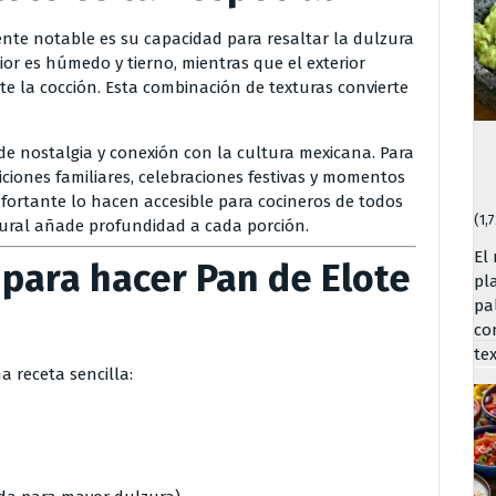
nte notable es su capacidad para resaltar la dulzura
rior es húmedo y tierno, mientras que el exterior
te la cocción. Esta combinación de texturas convierte
e nostalgia y conexión con la cultura mexicana. Para
ciones familiares, celebraciones festivas y momentos
nfortante lo hacen accesible para cocineros de todos
(1,
ltural añade profundidad a cada porción.
El
 para hacer Pan de Elote
pl
pa
co
te
a receta sencilla: