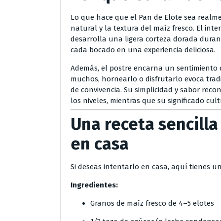
Lo que hace que el Pan de Elote sea realme
natural y la textura del maíz fresco. El inte
desarrolla una ligera corteza dorada duran
cada bocado en una experiencia deliciosa.
Además, el postre encarna un sentimiento d
muchos, hornearlo o disfrutarlo evoca tradi
de convivencia. Su simplicidad y sabor reco
los niveles, mientras que su significado cu
Una receta sencilla
en casa
Si deseas intentarlo en casa, aquí tienes un
Ingredientes:
Granos de maíz fresco de 4–5 elotes