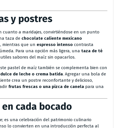
as y postres
 en cuanto a maridajes, convirtiéndose en un punto
Una taza de
chocolate caliente mexicano
l, mientras que un
espresso intenso
contrasta
húmeda. Para una opción más ligera, una
taza de té
utiles sabores del maíz sin opacarlos.
 este pastel de maíz también se complementa bien con
, dulce de leche o crema batida
. Agregar una bola de
ente crea un postre reconfortante y delicioso,
adir
frutas frescas o una pizca de canela
para una
 en cada bocado
; es una celebración del patrimonio culinario
enso lo convierten en una introducción perfecta al