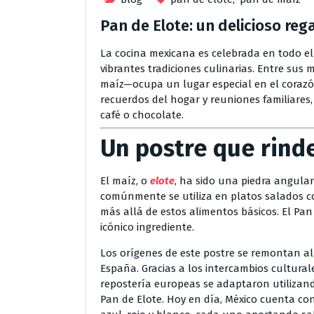
Pan de Elote: un delicioso re
La cocina mexicana es celebrada en todo el
vibrantes tradiciones culinarias. Entre sus
maíz—ocupa un lugar especial en el corazó
recuerdos del hogar y reuniones familiares
café o chocolate.
Un postre que rind
El maíz, o
elote
, ha sido una piedra angula
comúnmente se utiliza en platos salados co
más allá de estos alimentos básicos. El Pan
icónico ingrediente.
Los orígenes de este postre se remontan al 
España. Gracias a los intercambios culturale
repostería europeas se adaptaron utilizand
Pan de Elote. Hoy en día, México cuenta co