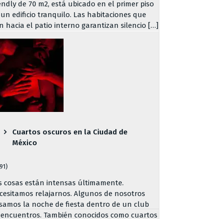
iendly de 70 m2, está ubicado en el primer piso
 un edificio tranquilo. Las habitaciones que
n hacia el patio interno garantizan silencio […]
Cuartos oscuros en la Ciudad de
México
791)
s cosas están intensas últimamente.
cesitamos relajarnos. Algunos de nosotros
samos la noche de fiesta dentro de un club
 encuentros. También conocidos como cuartos