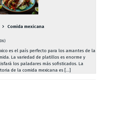
Comida mexicana
706)
xico es el país perfecto para los amantes de la
mida. La variedad de platillos es enorme y
tisfará los paladares más sofisticados. La
storia de la comida mexicana es […]