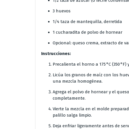
1/2 taza de azúcar (o leche condens
3 huevos
1/4 taza de mantequilla, derretida
1 cucharadita de polvo de hornear
Opcional: queso crema, extracto de vai
Instrucciones:
Precalienta el horno a 175 °C (350 °F
Licúa los granos de maíz con los hue
una mezcla homogénea.
Agrega el polvo de hornear y el ques
completamente.
Vierte la mezcla en el molde prepara
palillo salga limpio.
Deja enfriar ligeramente antes de serv