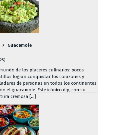
Guacamole
725)
 mundo de los placeres culinarios: pocos
atillos logran conquistar los corazones y
ladares de personas en todos los continentes
mo el guacamole. Este icónico dip, con su
xtura cremosa […]