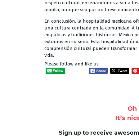
respeto cultural, enseñándonos a ver a l
amplia, aunque sea por un breve momento
En conclusión, la hospitalidad mexicana of
una cultura centrada en la comunidad. A tr
empáticas y tradiciones históricas, México 
extraños en su seno. Esta hospitalidad úni
comprensión cultural pueden transformar u
vida.
Please follow and like us:
Oh 
It’s ni
Sign up to receive awesome