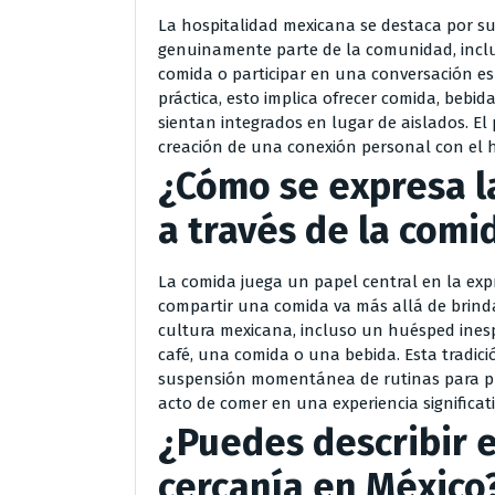
La hospitalidad mexicana se destaca por s
genuinamente parte de la comunidad, inclu
comida o participar en una conversación e
práctica, esto implica ofrecer comida, bebid
sientan integrados en lugar de aislados. E
creación de una conexión personal con el 
¿Cómo se expresa l
a través de la comi
La comida juega un papel central en la expr
compartir una comida va más allá de brinda
cultura mexicana, incluso un huésped inesp
café, una comida o una bebida. Esta tradici
suspensión momentánea de rutinas para pr
acto de comer en una experiencia significat
¿Puedes describir e
cercanía en México