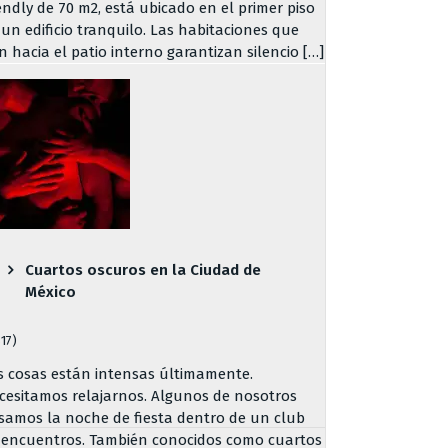
iendly de 70 m2, está ubicado en el primer piso
 un edificio tranquilo. Las habitaciones que
n hacia el patio interno garantizan silencio […]
Cuartos oscuros en la Ciudad de
México
817)
s cosas están intensas últimamente.
cesitamos relajarnos. Algunos de nosotros
samos la noche de fiesta dentro de un club
 encuentros. También conocidos como cuartos