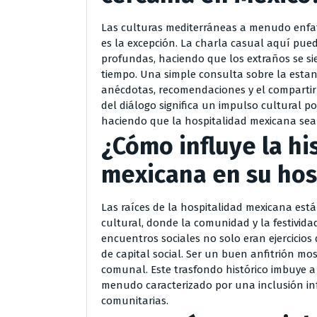
Las culturas mediterráneas a menudo enfati
es la excepción. La charla casual aquí pue
profundas, haciendo que los extraños se 
tiempo. Una simple consulta sobre la estan
anécdotas, recomendaciones y el compartir 
del diálogo significa un impulso cultural por
haciendo que la hospitalidad mexicana sea d
¿Cómo influye la hi
mexicana en su hos
Las raíces de la hospitalidad mexicana est
cultural, donde la comunidad y la festivida
encuentros sociales no solo eran ejercicio
de capital social. Ser un buen anfitrión mo
comunal. Este trasfondo histórico imbuye 
menudo caracterizado por una inclusión inf
comunitarias.