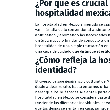
¿Por qué es crucial
hospitalidad mexic
La hospitalidad en México a menudo se cara
van más allá de lo convencional al sintoni
anticipando y abordando las necesidades no
un área nueva o brindando consuelo a un r
hospitalidad de una simple transacción en 
una capa de cuidado que distingue el estil
¿Cómo refleja la ho
identidad?
El diverso paisaje geográfico y cultural de 
desde aldeas rurales hasta entornos urbanos
hacer que los huéspedes se sientan parte de 
hospitalidad en México se considera parte d
trasciende las diferencias individuales, pe
que los demás se sientan en casa, aunque