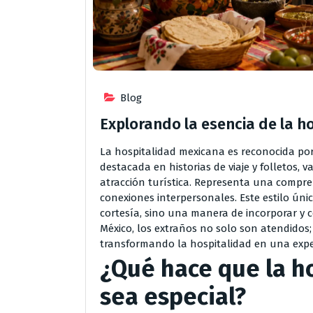
Blog
Explorando la esencia de la h
La hospitalidad mexicana es reconocida por
destacada en historias de viaje y folletos, 
atracción turística. Representa una compre
conexiones interpersonales. Este estilo úni
cortesía, sino una manera de incorporar y co
México, los extraños no solo son atendidos;
transformando la hospitalidad en una expe
¿Qué hace que la h
sea especial?