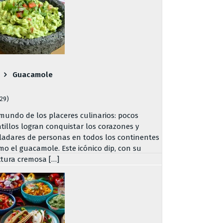
Guacamole
729)
 mundo de los placeres culinarios: pocos
atillos logran conquistar los corazones y
ladares de personas en todos los continentes
mo el guacamole. Este icónico dip, con su
xtura cremosa […]