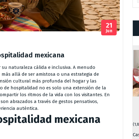
21
Jun
ospitalidad mexicana
 su naturaleza cálida e inclusiva. A menudo
va más allá de ser amistosa o una estrategia de
nsión cultural más profunda del hogar y las
co de hospitalidad no es solo una extensión de la
mpartir los ritmos de la vida con los visitantes. En
 son abrazados a través de gestos pensativos,
riencia auténtica.
ospitalidad mexicana
(1,
Ca