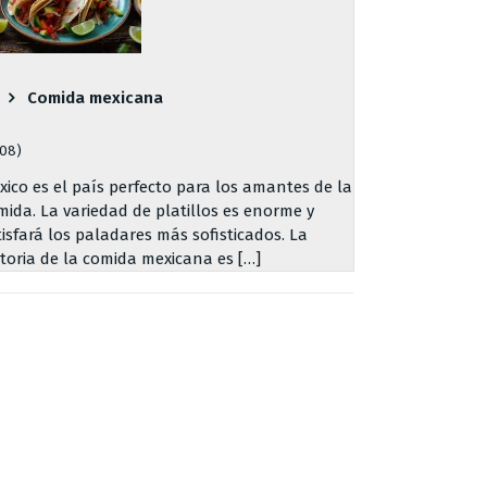
Comida mexicana
708)
xico es el país perfecto para los amantes de la
mida. La variedad de platillos es enorme y
tisfará los paladares más sofisticados. La
storia de la comida mexicana es […]