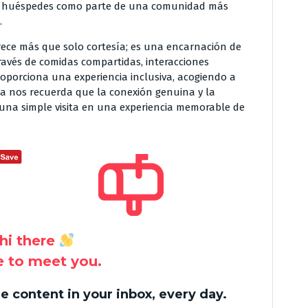
os huéspedes como parte de una comunidad más
.
rece más que solo cortesía; es una encarnación de
avés de comidas compartidas, interacciones
proporciona una experiencia inclusiva, acogiendo a
ca nos recuerda que la conexión genuina y la
na simple visita en una experiencia memorable de
hi there
ce to meet you.
 content in your inbox, every day.