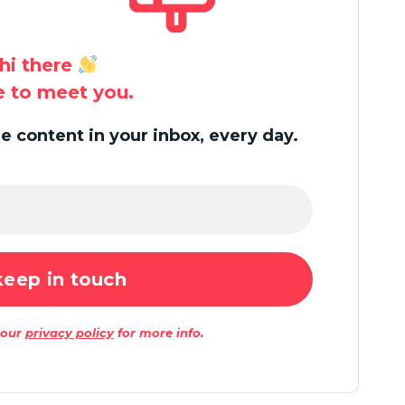
hi there
ce to meet you.
 content in your inbox, every day.
 our
privacy policy
for more info.