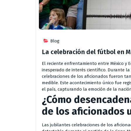
Blog
La celebración del fútbol en 
El reciente enfrentamiento entre México y
inesperado de interés científico. Durante la 
celebraciones de los aficionados fueron ta
medible. Este acontecimiento único fue reg
el país, capturando la emoción de la naci
¿Cómo desencadena
de los aficionados 
Las jubilantes celebraciones de los aficio