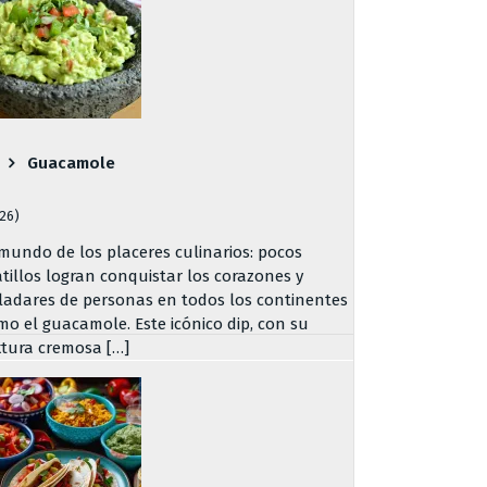
Guacamole
726)
 mundo de los placeres culinarios: pocos
atillos logran conquistar los corazones y
ladares de personas en todos los continentes
mo el guacamole. Este icónico dip, con su
xtura cremosa […]