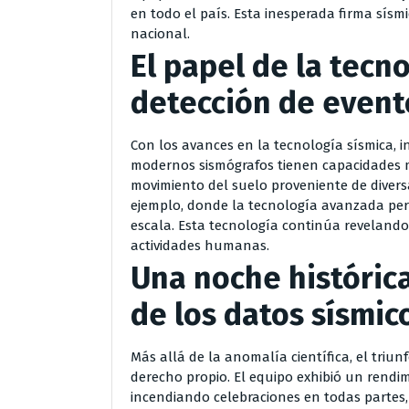
en todo el país. Esta inesperada firma sísm
nacional.
El papel de la tecn
detección de event
Con los avances en la tecnología sísmica, i
modernos sismógrafos tienen capacidades m
movimiento del suelo proveniente de divers
ejemplo, donde la tecnología avanzada perm
escala. Esta tecnología continúa revelando
actividades humanas.
Una noche históric
de los datos sísmic
Más allá de la anomalía científica, el triu
derecho propio. El equipo exhibió un rendim
incendiando celebraciones en todas partes, 