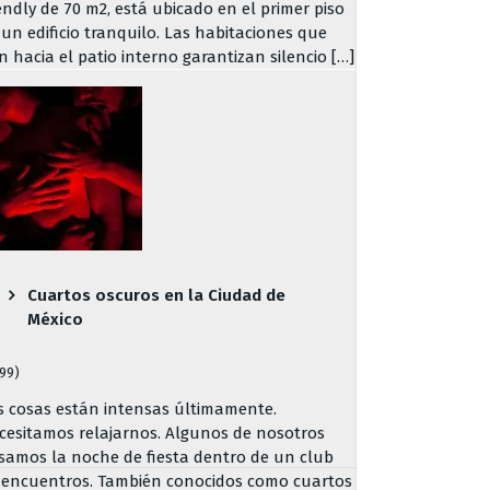
iendly de 70 m2, está ubicado en el primer piso
 un edificio tranquilo. Las habitaciones que
n hacia el patio interno garantizan silencio […]
Cuartos oscuros en la Ciudad de
México
799)
s cosas están intensas últimamente.
cesitamos relajarnos. Algunos de nosotros
samos la noche de fiesta dentro de un club
 encuentros. También conocidos como cuartos