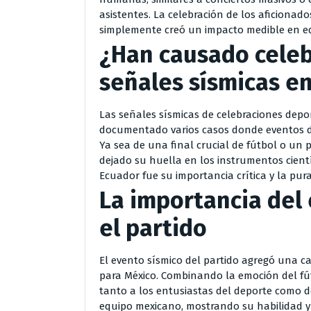
asistentes. La celebración de los aficiona
simplemente creó un impacto medible en equ
¿Han causado celeb
señales sísmicas en
Las señales sísmicas de celebraciones depo
documentado varios casos donde eventos d
Ya sea de una final crucial de fútbol o un p
dejado su huella en los instrumentos científ
Ecuador fue su importancia crítica y la pur
La importancia del
el partido
El evento sísmico del partido agregó una ca
para México. Combinando la emoción del fútb
tanto a los entusiastas del deporte como de l
equipo mexicano, mostrando su habilidad y