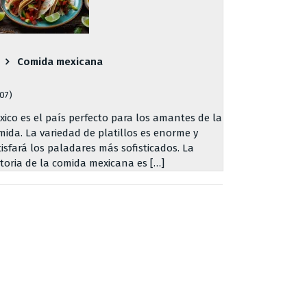
Comida mexicana
707)
xico es el país perfecto para los amantes de la
mida. La variedad de platillos es enorme y
tisfará los paladares más sofisticados. La
storia de la comida mexicana es […]