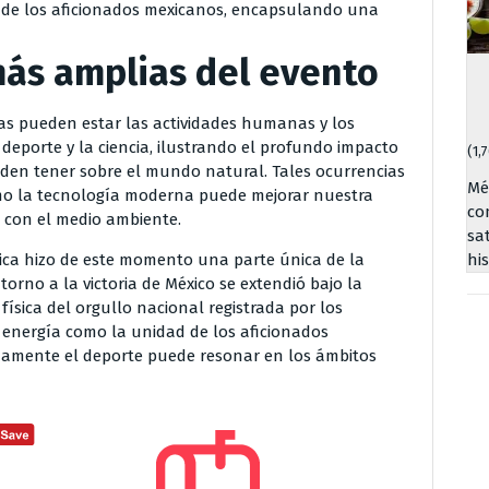
or de los aficionados mexicanos, encapsulando una
más amplias del evento
s pueden estar las actividades humanas y los
deporte y la ciencia, ilustrando el profundo impacto
(1,
en tener sobre el mundo natural. Tales ocurrencias
Mé
o la tecnología moderna puede mejorar nuestra
co
 con el medio ambiente.
sa
smica hizo de este momento una parte única de la
hi
orno a la victoria de México se extendió bajo la
física del orgullo nacional registrada por los
a energía como la unidad de los aficionados
amente el deporte puede resonar en los ámbitos