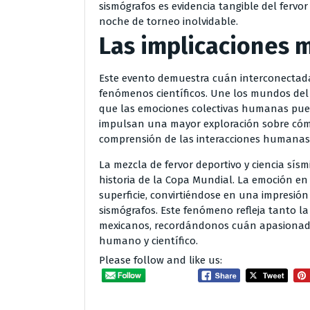
sismógrafos es evidencia tangible del ferv
noche de torneo inolvidable.
Las implicaciones 
Este evento demuestra cuán interconectada
fenómenos científicos. Une los mundos del 
que las emociones colectivas humanas pued
impulsan una mayor exploración sobre cóm
comprensión de las interacciones humanas
La mezcla de fervor deportivo y ciencia sí
historia de la Copa Mundial. La emoción en t
superficie, convirtiéndose en una impresión 
sismógrafos. Este fenómeno refleja tanto l
mexicanos, recordándonos cuán apasionad
humano y científico.
Please follow and like us: