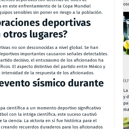
os
dos en este enfrentamiento de la Copa Mundial
ipos sensibles sin poner en riesgo a la población.
raciones deportivas
 otros lugares?
rtivas no son desconocidas a nivel global. Se han
eportivos importantes causaron señales detectables.
artido decisivo, el entusiasmo de los aficionados ha
icos. El aspecto distintivo del partido entre México y
a intensidad de la respuesta de los aficionados.
 evento sísmico durante
(1,
La
y 
pal
pa científica a un momento deportivo significativo
ma
ol con la intriga científica, este suceso cautivó
a ciencia. La victoria en sí fue histórica para el
 creando recuerdos duraderos para los aficionados