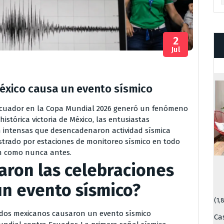
2
Jul
México causa un evento sísmico
 Ecuador en la Copa Mundial 2026 generó un fenómeno
histórica victoria de México, las entusiastas
n intensas que desencadenaron actividad sísmica
istrado por estaciones de monitoreo sísmico en todo
ón como nunca antes.
ron las celebraciones
un evento sísmico?
(1,
nados mexicanos causaron un evento sísmico
Ca