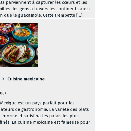
ats parviennent à capturer les cœurs et les
pilles des gens à travers les continents aussi
en que le guacamole. Cette trempette […]
Cuisine mexicaine
306)
 Mexique est un pays parfait pour les
ateurs de gastronomie. La variété des plats
t énorme et satisfera les palais les plus
ffinés. La cuisine mexicaine est fameuse pour
]