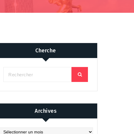
Cherche
Archives
chives