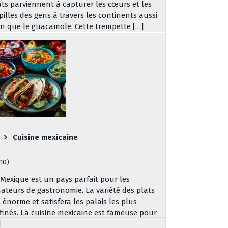
ats parviennent à capturer les cœurs et les
pilles des gens à travers les continents aussi
en que le guacamole. Cette trempette […]
Cuisine mexicaine
310)
 Mexique est un pays parfait pour les
ateurs de gastronomie. La variété des plats
t énorme et satisfera les palais les plus
ffinés. La cuisine mexicaine est fameuse pour
]