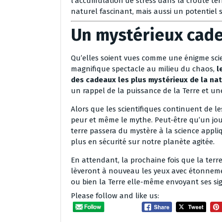
l’accumulation de stress dans la croûte ter
naturel fascinant, mais aussi un potentiel s
Un mystérieux cade
Qu’elles soient vues comme une énigme sci
magnifique spectacle au milieu du chaos,
l
des cadeaux les plus mystérieux de la na
un rappel de la puissance de la Terre et un
Alors que les scientifiques continuent de le
peur et même le mythe. Peut-être qu’un jo
terre passera du mystère à la science appli
plus en sécurité sur notre planète agitée.
En attendant, la prochaine fois que la terre
lèveront à nouveau les yeux avec étonneme
ou bien la Terre elle-même envoyant ses si
Please follow and like us: