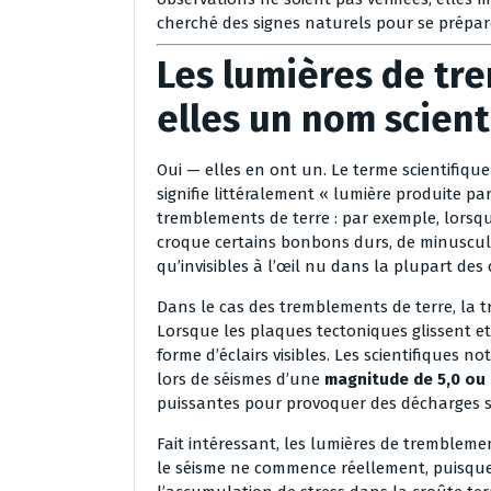
cherché des signes naturels pour se prépar
Les lumières de tr
elles un nom scient
Oui — elles en ont un. Le terme scientifiq
signifie littéralement « lumière produite pa
tremblements de terre : par exemple, lorsqu
croque certains bonbons durs, de minuscule
qu’invisibles à l’œil nu dans la plupart des 
Dans le cas des tremblements de terre, la 
Lorsque les plaques tectoniques glissent et s
forme d’éclairs visibles. Les scientifique
lors de séismes d’une
magnitude de 5,0 ou 
puissantes pour provoquer des décharges sig
Fait intéressant, les lumières de trembleme
le séisme ne commence réellement, puisque