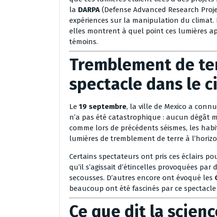
la
DARPA
(Defense Advanced Research Proj
expériences sur la manipulation du climat. 
elles montrent à quel point ces lumières a
témoins.
Tremblement de ter
spectacle dans le c
Le
19 septembre
, la ville de Mexico a con
n’a pas été catastrophique : aucun dégât ma
comme lors de précédents séismes, les habi
lumières de tremblement de terre à l’horizo
Certains spectateurs ont pris ces éclairs po
qu’il s’agissait d’étincelles provoquées pa
secousses. D’autres encore ont évoqué les
beaucoup ont été fascinés par ce spectacle 
Ce que dit la scienc