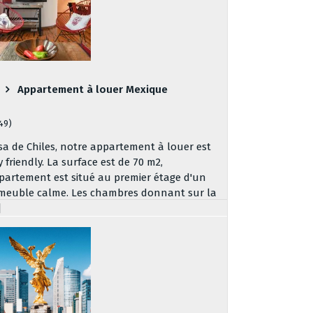
Appartement à louer Mexique
149)
sa de Chiles, notre appartement à louer est
y friendly. La surface est de 70 m2,
partement est situé au premier étage d'un
meuble calme. Les chambres donnant sur la
]