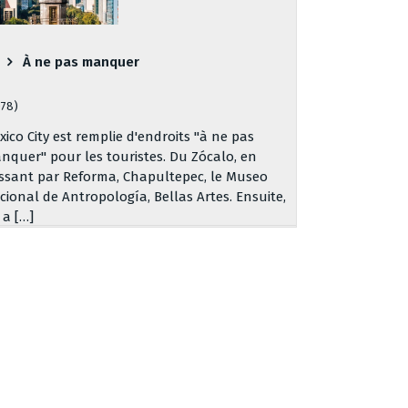
À ne pas manquer
078)
xico City est remplie d'endroits "à ne pas
nquer" pour les touristes. Du Zócalo, en
ssant par Reforma, Chapultepec, le Museo
cional de Antropología, Bellas Artes. Ensuite,
y a […]