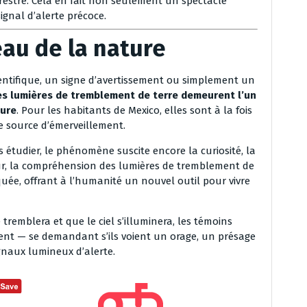
restre. Cela en fait non seulement un spectacle
ignal d’alerte précoce.
au de la nature
entifique, un signe d’avertissement ou simplement un
es lumières de tremblement de terre demeurent l’un
ture
. Pour les habitants de Mexico, elles sont à la fois
e source d’émerveillement.
s étudier, le phénomène suscite encore la curiosité, la
ur, la compréhension des lumières de tremblement de
quée, offrant à l’humanité un nouvel outil pour vivre
 tremblera et que le ciel s’illuminera, les témoins
nt — se demandant s’ils voient un orage, un présage
gnaux lumineux d’alerte.