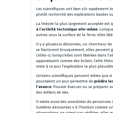
Les scientifiques ont bien sûr rapidement éc
plutôt recherché des explications basées sur
La théorie la plus largement acceptée est
à l’activité tectonique elle-même
. Lorsqu
autres sous la surface de la Terre, elles li
Il y a plusieurs décennies, un chercheur d
se fracturent brusquement, elles peuvent 
Celles-ci, lorsqu’elles sont libérées dans l
apparaissent comme des éclairs. Cette théo
reste à ce jour l’explication la plus plausibl
Certains scientifiques pensent même que si 
pourraient un jour permettre de
prédire le
l’avance
. Pouvoir évacuer ou se préparer a
des milliers de vies.
Il existe aussi des anecdotes de personnes 
lumières dansantes » à l’horizon comme un
observations ne soient pas vérifiées, elles