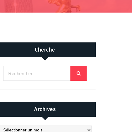
Cherche
Archives
chives