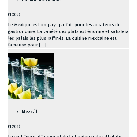
(1 309)
Le Mexique est un pays parfait pour les amateurs de
gastronomie. La variété des plats est énorme et satisfera
les palais les plus raffinés. La cuisine mexicaine est
fameuse pour […]
Mezcál
(1 204)
Le mot "mezcál" provient de la langue nahuatl et du