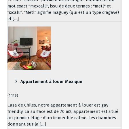
mot exact "mexcalli", issu de deux termes : "metl" et
"ixcalli". "Metl" signifie maguey (qui est un type d'agave)
et […]
Appartement à louer Mexique
(1 149)
Casa de Chiles, notre appartement à louer est gay
friendly. La surface est de 70 m2, appartement est situé
au premier étage d'un immeuble calme. Les chambres
donnant sur la […]