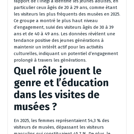
rapport de l’Inegi a identifié les jeunes adultes, en
particulier ceux âgés de 20 à 29 ans, comme étant
les visiteurs les plus fréquents des musées en 2025.
Ce groupe a montré le plus haut niveau
d’engagement, suivi des visiteurs âgés de 30 à 39
ans et de 40 à 49 ans. Les données révèlent une
tendance positive des jeunes générations à
maintenir un intérêt actif pour les activités
culturelles, indiquant un potentiel d’engagement
prolongé à travers les générations.
Quel rôle jouent le
genre et l’éducation
dans les visites de
musées ?
En 2025, les femmes représentaient 54,3 % des
visiteurs de musées, dépassant les visiteurs
masculins qui constituaient 45,7 %. De plus, le