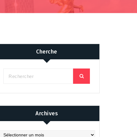
Cherche
Archives
chives