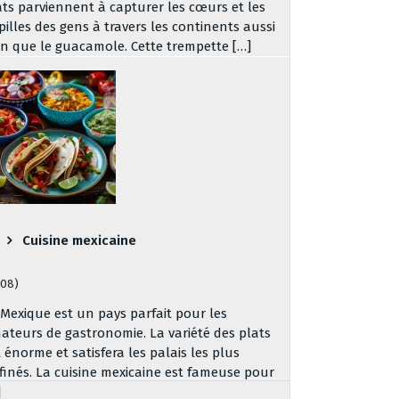
ats parviennent à capturer les cœurs et les
pilles des gens à travers les continents aussi
en que le guacamole. Cette trempette […]
Cuisine mexicaine
308)
 Mexique est un pays parfait pour les
ateurs de gastronomie. La variété des plats
t énorme et satisfera les palais les plus
ffinés. La cuisine mexicaine est fameuse pour
]