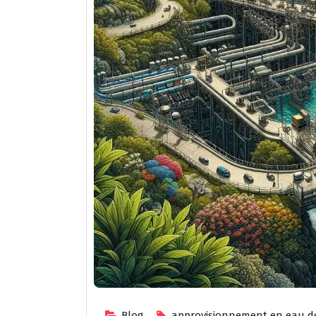
Blog
approvisionnement en eau d