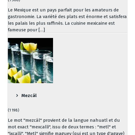
Le Mexique est un pays parfait pour les amateurs de
gastronomie. La variété des plats est énorme et satisfera
les palais les plus raffinés. La cuisine mexicaine est
fameuse pour […]
Mezcál
(1 198)
Le mot "mezcál" provient de la langue nahuatl et du
mot exact "mexcalli", issu de deux termes : "metl" et
"ixcalli". "Metl" signifie maguey (qui est un type d'agave)