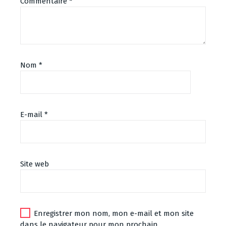
Commentaire
*
Nom
*
E-mail
*
Alternative:
Site web
Enregistrer mon nom, mon e-mail et mon site
dans le navigateur pour mon prochain