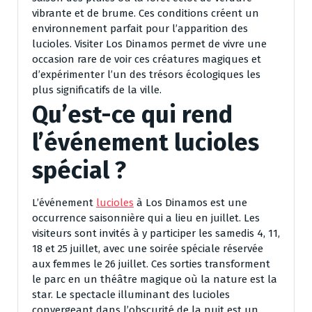
vibrante et de brume. Ces conditions créent un
environnement parfait pour l’apparition des
lucioles. Visiter Los Dinamos permet de vivre une
occasion rare de voir ces créatures magiques et
d’expérimenter l’un des trésors écologiques les
plus significatifs de la ville.
Qu’est-ce qui rend
l’événement lucioles
spécial ?
L’événement
lucioles
à Los Dinamos est une
occurrence saisonnière qui a lieu en juillet. Les
visiteurs sont invités à y participer les samedis 4, 11,
18 et 25 juillet, avec une soirée spéciale réservée
aux femmes le 26 juillet. Ces sorties transforment
le parc en un théâtre magique où la nature est la
star. Le spectacle illuminant des lucioles
convergeant dans l’obscurité de la nuit est un