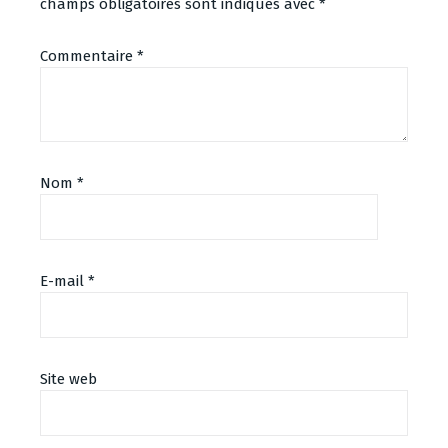
champs obligatoires sont indiqués avec
*
Commentaire
*
Nom
*
E-mail
*
Alternative:
Site web