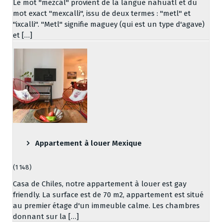
Le mot "mezcál" provient de la langue nahuatl et du
mot exact "mexcalli", issu de deux termes : "metl" et
"ixcalli". "Metl" signifie maguey (qui est un type d'agave)
et […]
Appartement à louer Mexique
(1 148)
Casa de Chiles, notre appartement à louer est gay
friendly. La surface est de 70 m2, appartement est situé
au premier étage d'un immeuble calme. Les chambres
donnant sur la […]