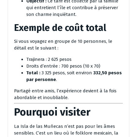
Objectif :
Ce tarif est collecté par la famille
qui entretient l’île et contribue à préserver
son charme inquiétant.
Exemple de coût total
Si vous voyagez en groupe de 10 personnes, le
détail est le suivant :
Trajinera : 2 625 pesos
Droits d’entrée : 700 pesos (10 x 70)
Total :
3 325 pesos, soit environ
332,50 pesos
par personne
.
Partagé entre amis, l’expérience devient à la fois
abordable et inoubliable.
Pourquoi visiter
La Isla de las Muñecas n’est pas pour les âmes
sensibles. C’est un lieu où le folklore mexicain, la