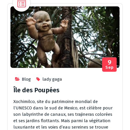
9
Sep
Blog
lady gaga
Île des Poupées
Xochimilco, site du patrimoine mondial de
l’UNESCO dans le sud de Mexico, est célèbre pour
son labyrinthe de canaux, ses trajineras colorées
et ses jardins flottants. Mais parmi la végétation
luxuriante et les voies d’eau sereines se trouve