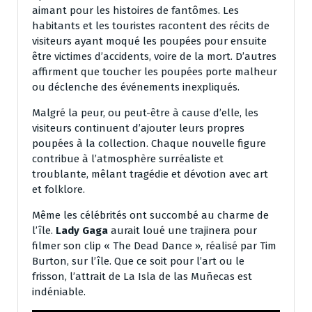
aimant pour les histoires de fantômes. Les
habitants et les touristes racontent des récits de
visiteurs ayant moqué les poupées pour ensuite
être victimes d’accidents, voire de la mort. D’autres
affirment que toucher les poupées porte malheur
ou déclenche des événements inexpliqués.
Malgré la peur, ou peut-être à cause d’elle, les
visiteurs continuent d’ajouter leurs propres
poupées à la collection. Chaque nouvelle figure
contribue à l’atmosphère surréaliste et
troublante, mêlant tragédie et dévotion avec art
et folklore.
Même les célébrités ont succombé au charme de
l’île.
Lady Gaga
aurait loué une trajinera pour
filmer son clip « The Dead Dance », réalisé par Tim
Burton, sur l’île. Que ce soit pour l’art ou le
frisson, l’attrait de La Isla de las Muñecas est
indéniable.