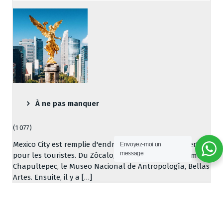
À ne pas manquer
(1 077)
Mexico City est remplie d'endroits "à ne pas manquer"
Envoyez-moi un
message
pour les touristes. Du Zócalo, en passant par Reforma,
Chapultepec, le Museo Nacional de Antropología, Bellas
Artes. Ensuite, il y a […]