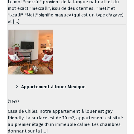
Le mot "mezcál" provient de la langue nahuatl et du
mot exact "mexcalli", issu de deux termes : "metl" et
"ixcalli". "Metl" signifie maguey (qui est un type d'agave)
et […]
Appartement à louer Mexique
(1 149)
Casa de Chiles, notre appartement à louer est gay
friendly. La surface est de 70 m2, appartement est situé
au premier étage d'un immeuble calme. Les chambres
donnant sur la […]