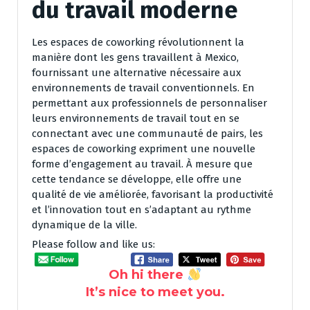
du travail moderne
Les espaces de coworking révolutionnent la
manière dont les gens travaillent à Mexico,
fournissant une alternative nécessaire aux
environnements de travail conventionnels. En
permettant aux professionnels de personnaliser
leurs environnements de travail tout en se
connectant avec une communauté de pairs, les
espaces de coworking expriment une nouvelle
forme d’engagement au travail. À mesure que
cette tendance se développe, elle offre une
qualité de vie améliorée, favorisant la productivité
et l’innovation tout en s’adaptant au rythme
dynamique de la ville.
Please follow and like us:
Oh hi there
It’s nice to meet you.