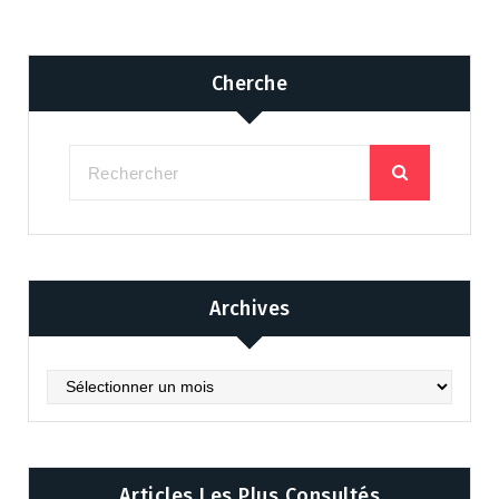
Cherche
Archives
Archives
Articles Les Plus Consultés