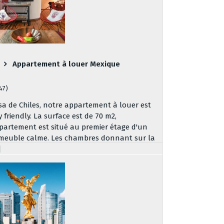
Appartement à louer Mexique
147)
sa de Chiles, notre appartement à louer est
y friendly. La surface est de 70 m2,
partement est situé au premier étage d'un
meuble calme. Les chambres donnant sur la
]