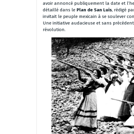
avoir annoncé publiquement la date et l’he
détaillé dans le
Plan de San Luis
, rédigé p
invitait le peuple mexicain à se soulever con
Une initiative audacieuse et sans précédent 
révolution.