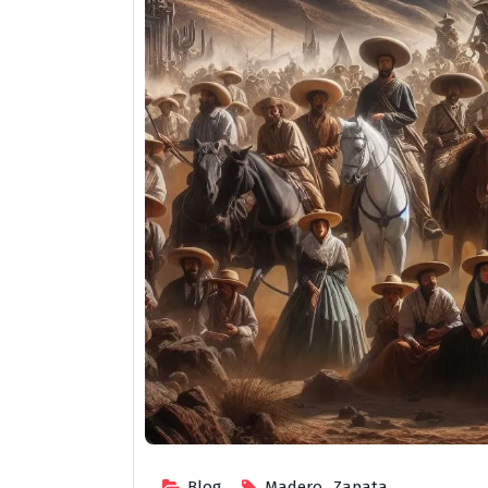
Blog
Madero
,
Zapata