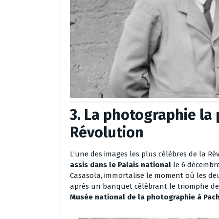
3. La photographie la
Révolution
L’une des images les plus célèbres de la R
assis dans le Palais national
le 6 décembre
Casasola, immortalise le moment où les deu
après un banquet célébrant le triomphe de l
Musée national de la photographie à Pac