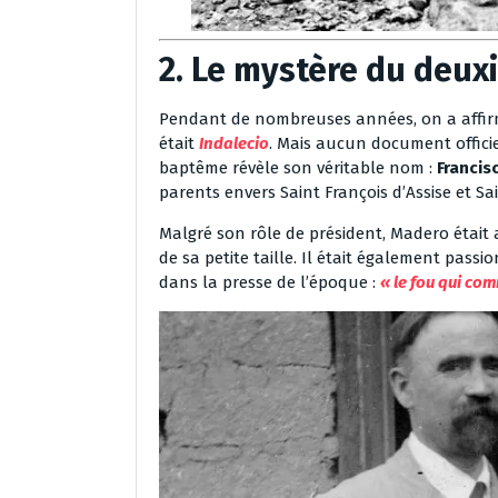
2. Le mystère du deu
Pendant de nombreuses années, on a affir
était
Indalecio
. Mais aucun document officie
baptême révèle son véritable nom :
Francis
parents envers Saint François d’Assise et Sa
Malgré son rôle de président, Madero éta
de sa petite taille. Il était également passi
dans la presse de l’époque :
« le fou qui co