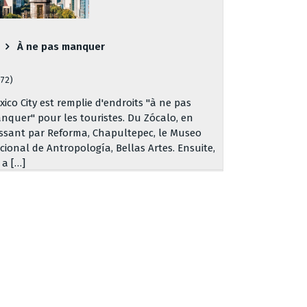
À ne pas manquer
072)
xico City est remplie d'endroits "à ne pas
nquer" pour les touristes. Du Zócalo, en
ssant par Reforma, Chapultepec, le Museo
cional de Antropología, Bellas Artes. Ensuite,
y a […]