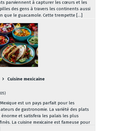
ats parviennent à capturer les cœurs et les
pilles des gens à travers les continents aussi
en que le guacamole. Cette trempette […]
Cuisine mexicaine
305)
 Mexique est un pays parfait pour les
ateurs de gastronomie. La variété des plats
t énorme et satisfera les palais les plus
ffinés. La cuisine mexicaine est fameuse pour
]