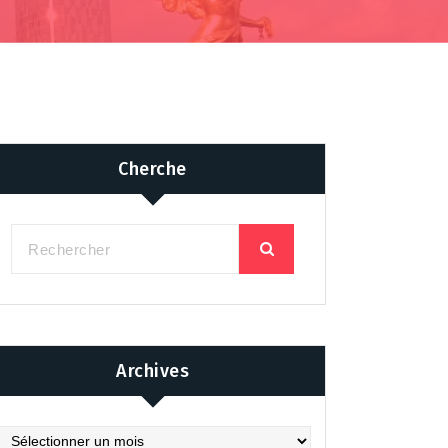
Cherche
Archives
chives